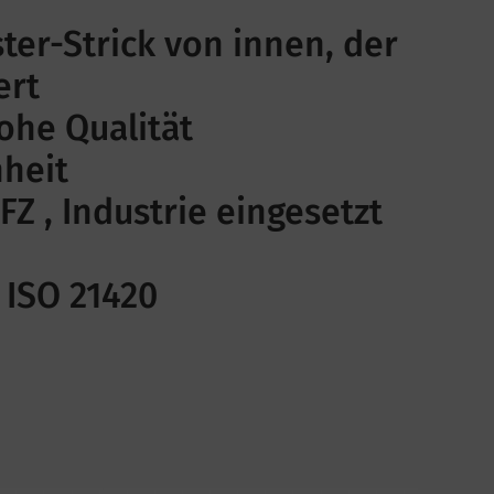
ter-Strick von innen, der
ert
ohe Qualität
nheit
FZ , Industrie eingesetzt
 ISO 21420