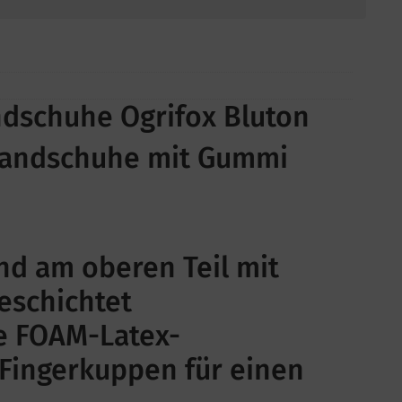
ndschuhe Ogrifox Bluton
handschuhe mit Gummi
nd am oberen Teil mit
eschichtet
ze FOAM-Latex-
Fingerkuppen für einen