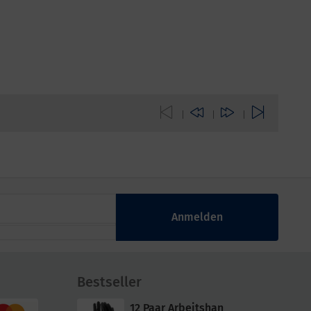
|
|
|
Anmelden
Bestseller
12 Paar Arbeitshan