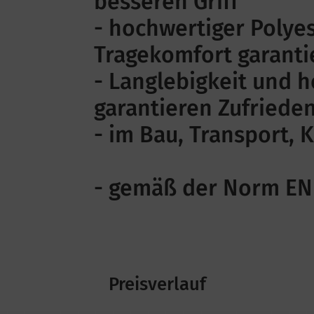
besseren Griff
- hochwertiger Polyes
Tragekomfort garanti
- Langlebigkeit und h
garantieren Zufriede
- im Bau, Transport, K
- gemäß der Norm EN
Preisverlauf