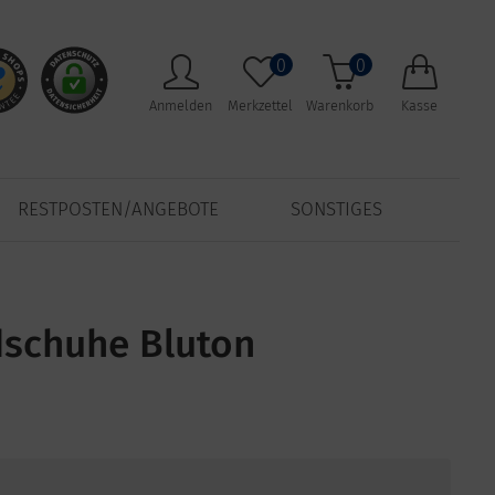
0
0
Anmelden
Merkzettel
Warenkorb
Kasse
RESTPOSTEN/ANGEBOTE
SONSTIGES
dschuhe Bluton