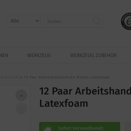
NNEN
WERKZEUG
WERKZEUG ZUBEHÖR
shandschuhe
»
12 Paar Arbeitshandschuhe Bluton Latexfoam
12 Paar Arbeitshan
Latexfoam
Sofort Versandbereit.