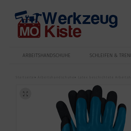
ARBEITSHANDSCHUHE
SCHLEIFEN & TRE
Startseite
»
Arbeitshandschuhe
»
Latex beschichtete Arbeit