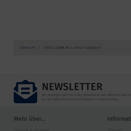
Übersicht
| Artikel
2 von 14
in dieser Kategorie
NEWSLETTER
Wir versorgen dich mit tollen Rabatten & Sale-Aktionen dazu i
wir dich über die neuesten Produkte in unserem Shop.
Mehr über...
Informat
Zahlung & Versand
Sitemap