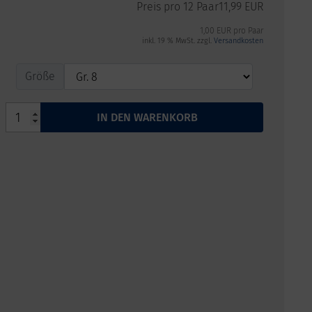
Preis pro 12 Paar
11,99 EUR
1,00 EUR pro Paar
inkl. 19 % MwSt. zzgl.
Versandkosten
Größe
Größe
IN DEN WARENKORB