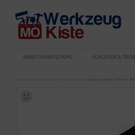
ARBEITSHANDSCHUHE
SCHLEIFEN & TRE
Startseite
»
Restposten/Angebote
»
Gummihammer 50 mm Meta