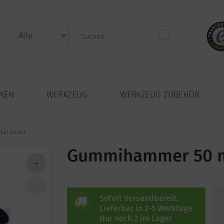
NNEN
WERKZEUG
WERKZEUG ZUBEHÖR
llstiel
Gummihammer 50 m
Sofort Versandbereit.
Lieferbar in 2-5 Werktage.
Nur noch 2 im Lager