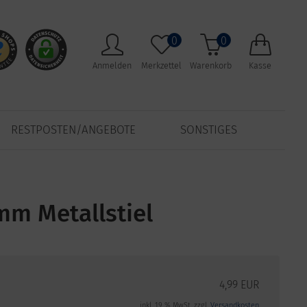
0
0
Anmelden
Merkzettel
Warenkorb
Kasse
RESTPOSTEN/ANGEBOTE
SONSTIGES
m Metallstiel
4,99 EUR
inkl. 19 % MwSt. zzgl.
Versandkosten