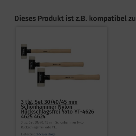
Dieses Produkt ist z.B. kompatibel zu
3 tlg. Set 30/40/45 mm
Schonhammer Nylon
Rückschlagsfrei Yato YT-4626
4625 4624
3 tlg. Set 30/40/45 mm Schonhammer Nylon
Rückschlagsfrei Yato YT...
Lieferzeit:
2-5 Werktage