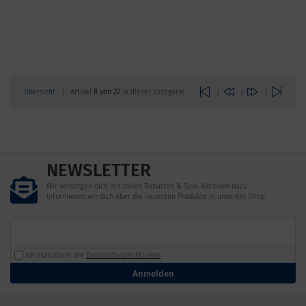
Übersicht
| Artikel
8 von 22
in dieser Kategorie
|
|
|
NEWSLETTER
Wir versorgen dich mit tollen Rabatten & Sale-Aktionen dazu
informieren wir dich über die neuesten Produkte in unserem Shop.
Ich akzeptiere die
Datenschutzrichtlinien
Anmelden