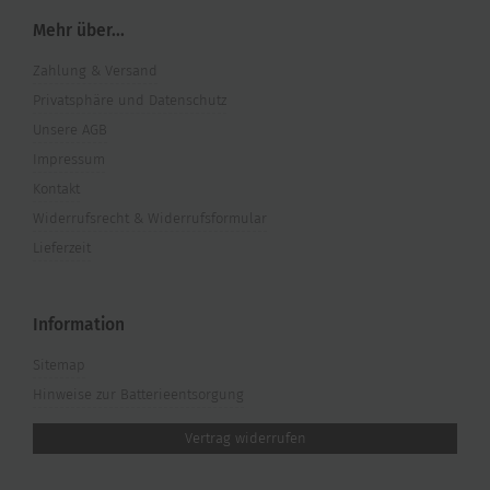
Mehr über...
Zahlung & Versand
Privatsphäre und Datenschutz
Unsere AGB
Impressum
Kontakt
Widerrufsrecht & Widerrufsformular
Lieferzeit
Information
Sitemap
Hinweise zur Batterieentsorgung
Vertrag widerrufen