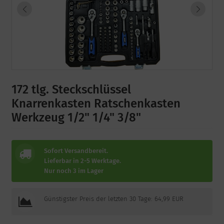
172 tlg. Steckschlüssel
Knarrenkasten Ratschenkasten
Werkzeug 1/2" 1/4" 3/8"
Sofort Versandbereit.
Lieferbar in 2-5 Werktage.
Nur noch 3 im Lager
Günstigster Preis der letzten 30 Tage: 64,99 EUR