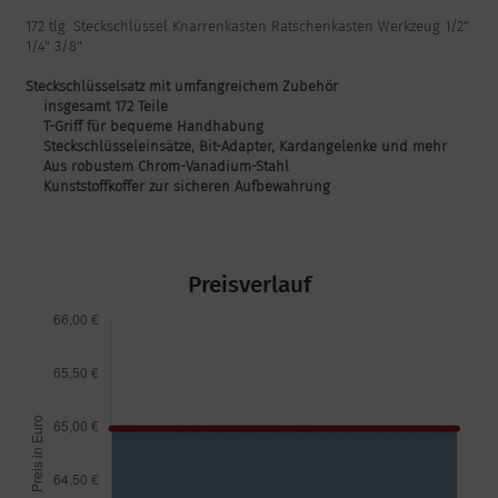
172 tlg. Steckschlüssel Knarrenkasten Ratschenkasten Werkzeug 1/2"
1/4" 3/8"
Steckschlüsselsatz mit umfangreichem Zubehör
insgesamt 172 Teile
T-Griff für bequeme Handhabung
Steckschlüsseleinsätze, Bit-Adapter, Kardangelenke und mehr
Aus robustem Chrom-Vanadium-Stahl
Kunststoffkoffer zur sicheren Aufbewahrung
Preisverlauf