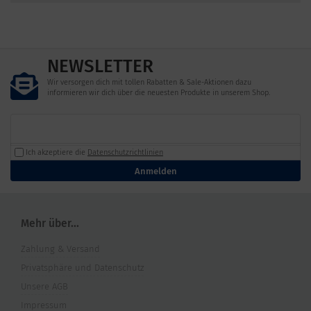
NEWSLETTER
Wir versorgen dich mit tollen Rabatten & Sale-Aktionen dazu
informieren wir dich über die neuesten Produkte in unserem Shop.
Ich akzeptiere die
Datenschutzrichtlinien
Anmelden
Mehr über...
Zahlung & Versand
Privatsphäre und Datenschutz
Unsere AGB
Impressum