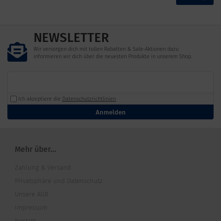
NEWSLETTER
Wir versorgen dich mit tollen Rabatten & Sale-Aktionen dazu
informieren wir dich über die neuesten Produkte in unserem Shop.
Ich akzeptiere die
Datenschutzrichtlinien
Anmelden
Mehr über...
Zahlung & Versand
Privatsphäre und Datenschutz
Unsere AGB
Impressum
Kontakt