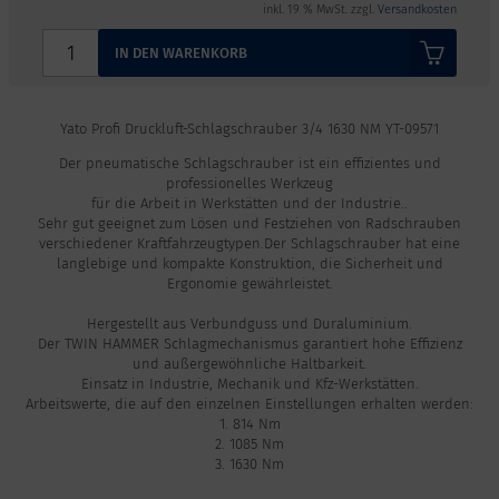
inkl. 19 % MwSt. zzgl.
Versandkosten
IN DEN WARENKORB
Yato Profi Druckluft-Schlagschrauber 3/4 1630 NM YT-09571
Der pneumatische Schlagschrauber ist ein effizientes und
professionelles Werkzeug
für die Arbeit in Werkstätten und der Industrie..
Sehr gut geeignet zum Lösen und Festziehen von Radschrauben
verschiedener Kraftfahrzeugtypen.Der Schlagschrauber hat eine
langlebige und kompakte Konstruktion, die Sicherheit und
Ergonomie gewährleistet.
Hergestellt aus Verbundguss und Duraluminium.
Der TWIN HAMMER Schlagmechanismus garantiert hohe Effizienz
und außergewöhnliche Haltbarkeit.
Einsatz in Industrie, Mechanik und Kfz-Werkstätten.
Arbeitswerte, die auf den einzelnen Einstellungen erhalten werden:
1. 814 Nm
2. 1085 Nm
3. 1630 Nm