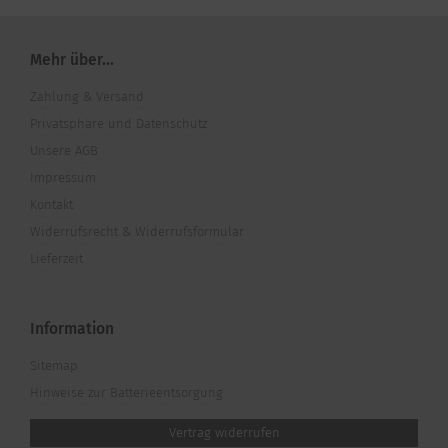
Mehr über...
Zahlung & Versand
Privatsphäre und Datenschutz
Unsere AGB
Impressum
Kontakt
Widerrufsrecht & Widerrufsformular
Lieferzeit
Information
Sitemap
Hinweise zur Batterieentsorgung
Vertrag widerrufen