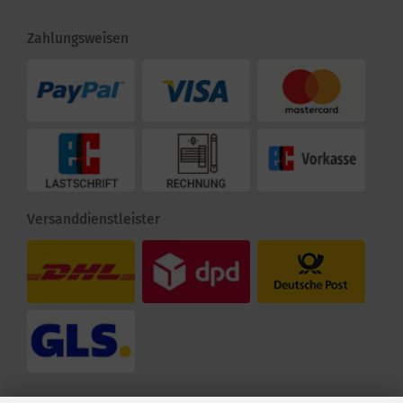
Zahlungsweisen
Versanddienstleister