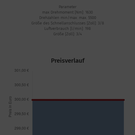
Parameter
max Drehmoment [Nm]: 1630
Drehzahlen min/max: max. 5500
Größe des Schnellanschlusses [Zoll]: 3/8
Luftverbrauch [l/min]: 198
Größe [Zoll]: 3/4
Preisverlauf