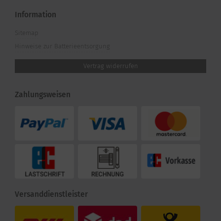
Information
Sitemap
Hinweise zur Batterieentsorgung
Vertrag widerrufen
Zahlungsweisen
Versanddienstleister