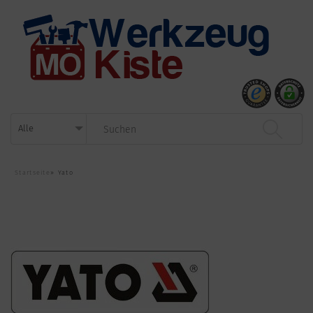
Startseite
»
Yato