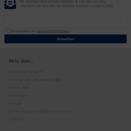
Wir versorgen dich mit tollen Rabatten & Sale-Aktionen dazu
informieren wir dich über die neuesten Produkte in unserem Shop.
Ich akzeptiere die
Datenschutzrichtlinien
Anmelden
Mehr über...
Zahlung & Versand
Privatsphäre und Datenschutz
Unsere AGB
Impressum
Kontakt
Widerrufsrecht & Widerrufsformular
Lieferzeit