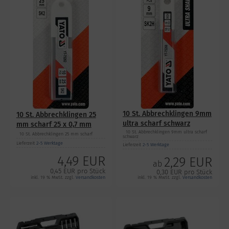
10 St. Abbrechklingen 9mm
10 St. Abbrechklingen 25
ultra scharf schwarz
mm scharf 25 x 0,7 mm
10 St. Abbrechklingen 9mm ultra scharf
10 St. Abbrechklingen 25 mm scharf
schwarz
Lieferzeit
2-5 Werktage
Lieferzeit
2-5 Werktage
4,49 EUR
2,29 EUR
ab
0,45 EUR pro Stück
0,30 EUR pro Stück
inkl. 19 % MwSt. zzgl.
Versandkosten
inkl. 19 % MwSt. zzgl.
Versandkosten