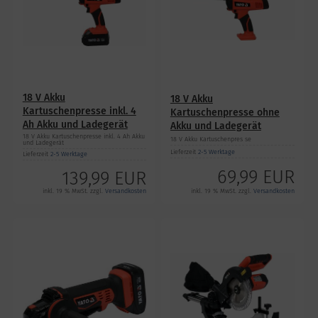
18 V Akku
18 V Akku
Kartuschenpresse inkl. 4
Kartuschenpresse ohne
Ah Akku und Ladegerät
Akku und Ladegerät
18 V Akku Kartuschenpresse inkl. 4 Ah Akku
18 V Akku Kartuschenpres se
und Ladegerät
Lieferzeit
2-5 Werktage
Lieferzeit
2-5 Werktage
69,99 EUR
139,99 EUR
inkl. 19 % MwSt. zzgl.
Versandkosten
inkl. 19 % MwSt. zzgl.
Versandkosten