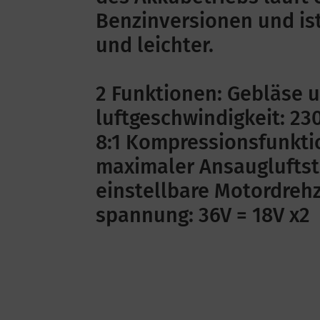
Benzinversionen und is
und leichter.
2 Funktionen: Gebläse 
luftgeschwindigkeit: 2
8:1 Kompressionsfunktio
maximaler Ansauglufts
einstellbare Motordrehz
spannung: 36V = 18V x2