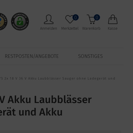
0
0
Anmelden
Merkzettel
Warenkorb
Kasse
RESTPOSTEN/ANGEBOTE
SONSTIGES
75 2x 18 V 36 V Akku Laubblässer Sauger ohne Ladegerät und
 V Akku Laubblässer
erät und Akku