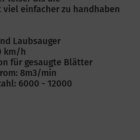
t viel einfacher zu handhaben
und Laubsauger
30 km/h
n für gesaugte Blätter
trom: 8m3/min
ahl: 6000 - 12000