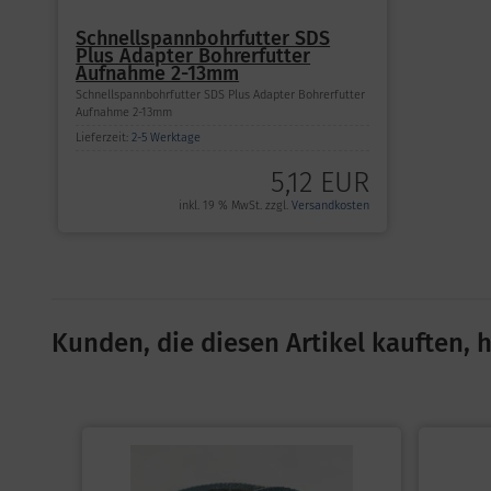
Schnellspannbohrfutter SDS
Plus Adapter Bohrerfutter
Aufnahme 2-13mm
Schnellspannbohrfutter SDS Plus Adapter Bohrerfutter
Aufnahme 2-13mm
Lieferzeit:
2-5 Werktage
5,12 EUR
inkl. 19 % MwSt. zzgl.
Versandkosten
Kunden, die diesen Artikel kauften, h