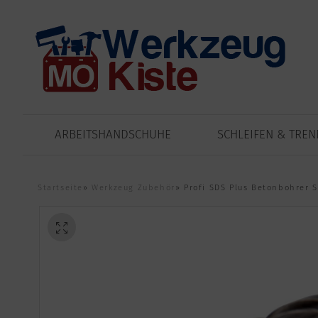
ARBEITSHANDSCHUHE
SCHLEIFEN & TRE
Startseite
»
Werkzeug Zubehör
»
Profi SDS Plus Betonbohrer