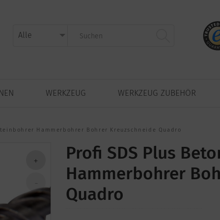
NNEN
WERKZEUG
WERKZEUG ZUBEHÖR
 Steinbohrer Hammerbohrer Bohrer Kreuzschneide Quadro
Profi SDS Plus Bet
Hammerbohrer Bohr
Quadro