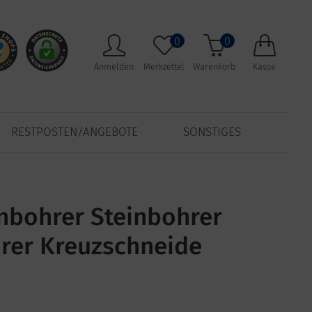
0
0
Anmelden
Merkzettel
Warenkorb
Kasse
RESTPOSTEN/ANGEBOTE
SONSTIGES
onbohrer Steinbohrer
er Kreuzschneide