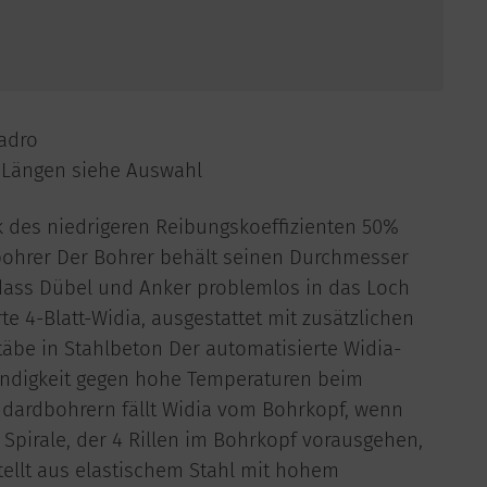
uadro
 Längen siehe Auswahl
 des niedrigeren Reibungskoeffizienten 50%
ohrer Der Bohrer behält seinen Durchmesser
dass Dübel und Anker problemlos in das Loch
 4-Blatt-Widia, ausgestattet mit zusätzlichen
be in Stahlbeton Der automatisierte Widia-
ändigkeit gegen hohe Temperaturen beim
ndardbohrern fällt Widia vom Bohrkopf, wenn
e Spirale, der 4 Rillen im Bohrkopf vorausgehen,
stellt aus elastischem Stahl mit hohem