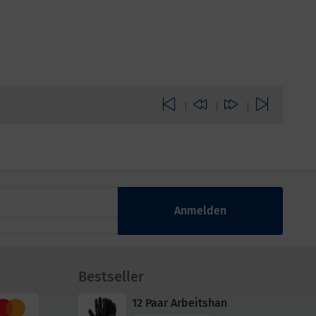
|
|
|
Anmelden
Bestseller
12 Paar Arbeitshan