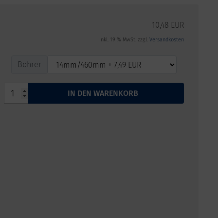
10,48 EUR
inkl. 19 % MwSt. zzgl.
Versandkosten
Bohrer
Bohrer
IN DEN WARENKORB