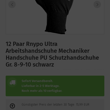
12 Paar Rnypo Ultra
Arbeitshandschuhe Mechaniker
Handschuhe PU Schutzhandschuhe
Gr. 8-9-10 schwarz
Sofort Versandbereit.
Lieferbar in 2-5 Werktage.
Noch mehr als 10 verfügbar.
Günstigster Preis der letzten 30 Tage: 15,99 EUR