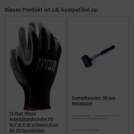
Dieses Produkt ist z.B. kompatibel zu:
Gummihammer 50 mm
Metallstiel
12 Paar Rtepo
Gummihammer / Schonhammer 50 mm
Arbeitshandschuhe PU
Durchmesser Hartgummikopf ...
Gr.7-8-9-10 schwarz-Grau
BS PU beschichtet
Lieferzeit:
2-5 Werktage