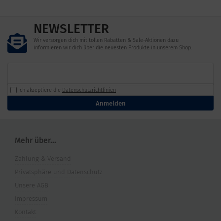
NEWSLETTER
Wir versorgen dich mit tollen Rabatten & Sale-Aktionen dazu
informieren wir dich über die neuesten Produkte in unserem Shop.
Ich akzeptiere die
Datenschutzrichtlinien
Anmelden
Mehr über...
Zahlung & Versand
Privatsphäre und Datenschutz
Unsere AGB
Impressum
Kontakt