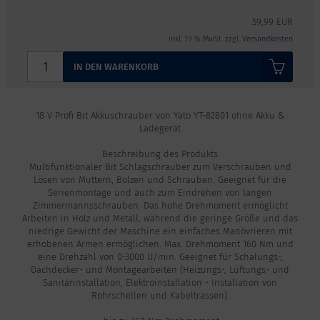
59,99 EUR
inkl. 19 % MwSt. zzgl.
Versandkosten
IN DEN WARENKORB
18 V Profi Bit Akkuschrauber von Yato YT-82801 ohne Akku &
Ladegerät
Beschreibung des Produkts
Multifunktionaler Bit Schlagschrauber zum Verschrauben und
Lösen von Muttern, Bolzen und Schrauben. Geeignet für die
Serienmontage und auch zum Eindrehen von langen
Zimmermannsschrauben. Das hohe Drehmoment ermöglicht
Arbeiten in Holz und Metall, während die geringe Größe und das
niedrige Gewicht der Maschine ein einfaches Manövrieren mit
erhobenen Armen ermöglichen. Max. Drehmoment 160 Nm und
eine Drehzahl von 0-3000 U/min. Geeignet für Schalungs-,
Dachdecker- und Montagearbeiten (Heizungs-, Lüftungs- und
Sanitärinstallation, Elektroinstallation - Installation von
Rohrschellen und Kabeltrassen).