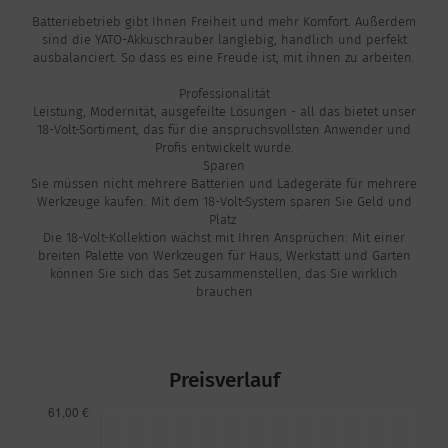
Batteriebetrieb gibt Ihnen Freiheit und mehr Komfort. Außerdem
sind die YATO-Akkuschrauber langlebig, handlich und perfekt
ausbalanciert. So dass es eine Freude ist, mit ihnen zu arbeiten.
Professionalität
Leistung, Modernität, ausgefeilte Lösungen - all das bietet unser
18-Volt-Sortiment, das für die anspruchsvollsten Anwender und
Profis entwickelt wurde.
Sparen
Sie müssen nicht mehrere Batterien und Ladegeräte für mehrere
Werkzeuge kaufen. Mit dem 18-Volt-System sparen Sie Geld und
Platz
Die 18-Volt-Kollektion wächst mit Ihren Ansprüchen: Mit einer
breiten Palette von Werkzeugen für Haus, Werkstatt und Garten
können Sie sich das Set zusammenstellen, das Sie wirklich
brauchen
Preisverlauf